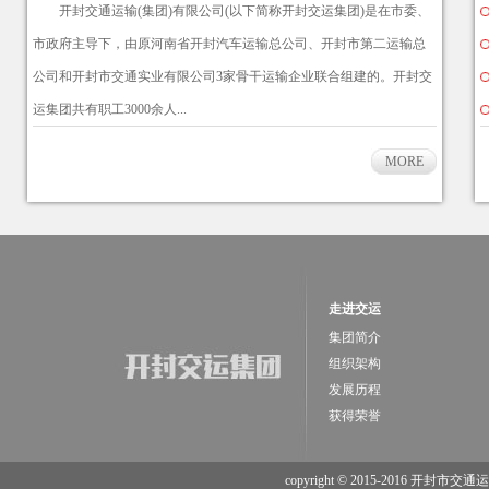
开封交通运输(集团)有限公司(以下简称开封交运集团)是在市委、
市政府主导下，由原河南省开封汽车运输总公司、开封市第二运输总
公司和开封市交通实业有限公司3家骨干运输企业联合组建的。开封交
运集团共有职工3000余人...
MORE
走进交运
集团简介
组织架构
发展历程
获得荣誉
copyright © 2015-2016 开封市交通